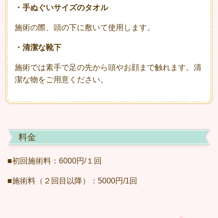
・手ぬぐいサイズのタオル
施術の際、頭の下に敷いて使用します。
・清潔な靴下
施術では素手で足の先から頭やお顔まで触れます。清
潔な物をご用意ください。
料金
■初回施術料：6000円/１回
■施術料（２回目以降）：5000円/1回