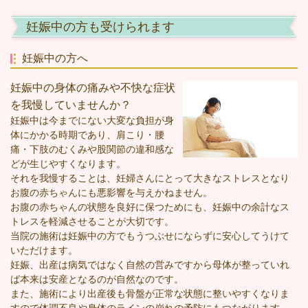
妊娠中の方も受けられます
妊娠中の方へ
妊娠中の身体の痛みや不快な症状
を我慢していませんか？
妊娠中は今までにない大変な負担が身
体にかかる時期であり、肩こり・腰
痛・下肢のむくみや股関節の違和感な
どが生じやすくなります。
それを我慢することは、妊婦さんにとって大きなストレスとなり
お腹の赤ちゃんにも悪影響を与えかねません。
お腹の赤ちゃんの状態を良好に保つためにも、妊娠中の余計なス
トレスを軽減させることが大切です。
当院の施術は妊娠中の方でもうつぶせにならずに安心してうけて
いただけます。
妊娠、出産は病気ではなく自然の営みですから母体が整っていれ
ば本来は安産となるのが自然なのです。
また、施術により出産後も骨盤が正常な状態に整いやすくなりま
すので体調不良や身体のラインの崩れの予防にもつながります。