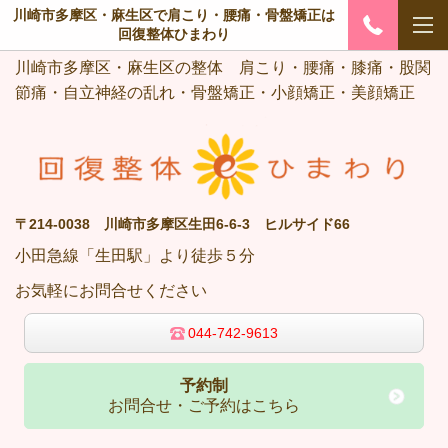
川崎市多摩区・麻生区で肩こり・腰痛・骨盤矯正は
回復整体ひまわり
川崎市多摩区・麻生区の整体 肩こり・腰痛・膝痛・股関
節痛・自立神経の乱れ・骨盤矯正・小顔矯正・美顔矯正
〒214-0038 川崎市多摩区生田6-6-3 ヒルサイド66
小田急線「生田駅」より徒歩５分
お気軽にお問合せくださ
い
044-742-9613
予約制
お問合せ・ご予約はこちら